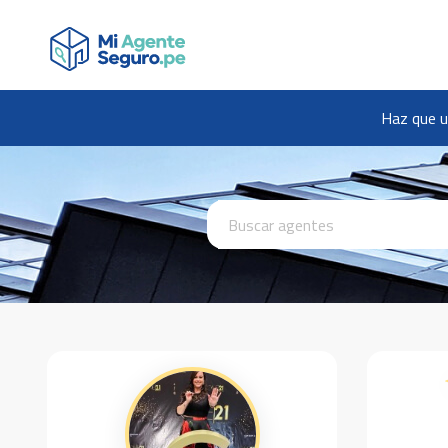
Haz que u