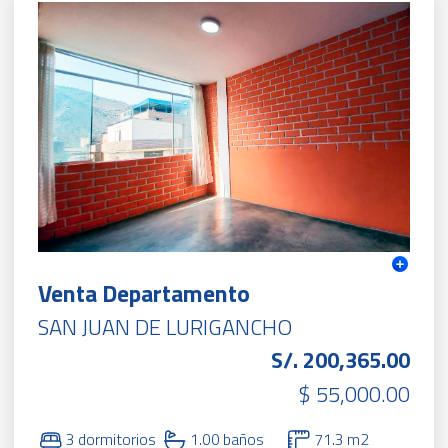
Venta Departamento
SAN JUAN DE LURIGANCHO
S/. 200,365.00
$ 55,000.00
3 dormitorios
1.00 baños
71.3 m2