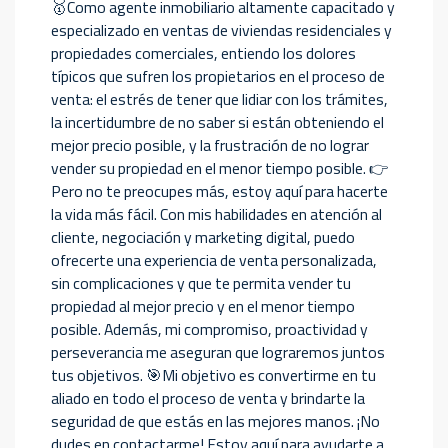
🥇Como agente inmobiliario altamente capacitado y
especializado en ventas de viviendas residenciales y
propiedades comerciales, entiendo los dolores
típicos que sufren los propietarios en el proceso de
venta: el estrés de tener que lidiar con los trámites,
la incertidumbre de no saber si están obteniendo el
mejor precio posible, y la frustración de no lograr
vender su propiedad en el menor tiempo posible. 👉
Pero no te preocupes más, estoy aquí para hacerte
la vida más fácil. Con mis habilidades en atención al
cliente, negociación y marketing digital, puedo
ofrecerte una experiencia de venta personalizada,
sin complicaciones y que te permita vender tu
propiedad al mejor precio y en el menor tiempo
posible. Además, mi compromiso, proactividad y
perseverancia me aseguran que lograremos juntos
tus objetivos. 🎯Mi objetivo es convertirme en tu
aliado en todo el proceso de venta y brindarte la
seguridad de que estás en las mejores manos. ¡No
dudes en contactarme! Estoy aquí para ayudarte a