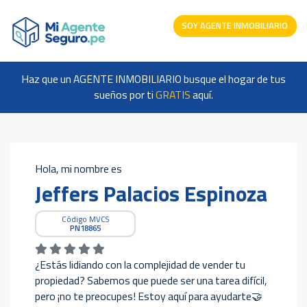
SOY AGENTE INMOBILIARIO
Haz que un AGENTE INMOBILIARIO busque el hogar de tus
sueños por ti
GRATIS
aquí.
Hola, mi nombre es
Jeffers Palacios Espinoza
Código MVCS
PN18865
¿Estás lidiando con la complejidad de vender tu
propiedad? Sabemos que puede ser una tarea difícil,
pero ¡no te preocupes! Estoy aquí para ayudarte🤝