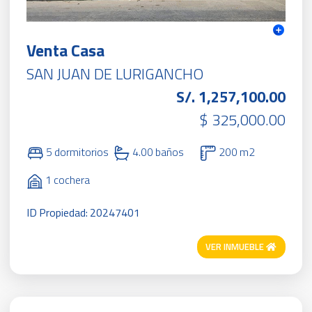
Venta Casa
SAN JUAN DE LURIGANCHO
S/. 1,257,100.00
$ 325,000.00
5 dormitorios
4.00 baños
200 m2
1 cochera
ID Propiedad: 20247401
VER INMUEBLE