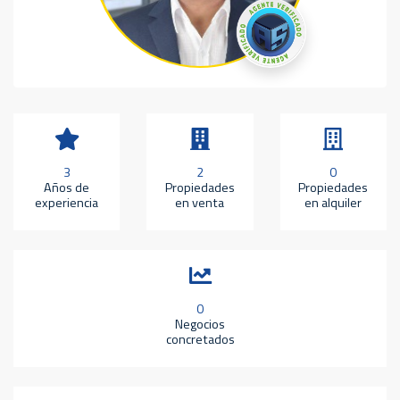
3
2
0
Años de
Propiedades
Propiedades
experiencia
en venta
en alquiler
0
Negocios
concretados