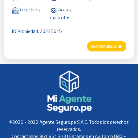
0 cochera
Acepta
mascotas
ID Propiedad: 20235615
VER INMUEBLE
©2020 - 2022 Agente Seguro.pe S.A.C. Todos los derechos
reservados.
Contáctanos 961 451 373 | Estamos en Av. Larco 880 –