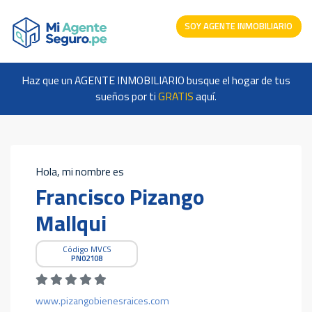
SOY AGENTE INMOBILIARIO
Haz que un AGENTE INMOBILIARIO busque el hogar de tus
sueños por ti
GRATIS
aquí.
Hola, mi nombre es
Francisco Pizango
Mallqui
Código MVCS
PN02108
www.pizangobienesraices.com