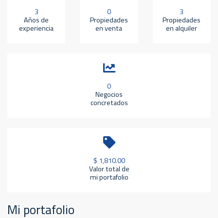
3
0
3
Años de
Propiedades
Propiedades
experiencia
en venta
en alquiler
0
Negocios
concretados
$ 1,810.00
Valor total de
mi portafolio
Mi portafolio