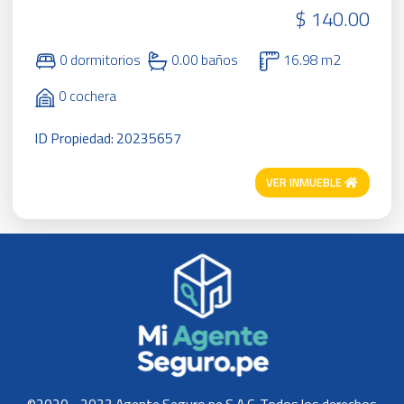
$ 140.00
0 dormitorios
0.00 baños
16.98 m2
0 cochera
ID Propiedad: 20235657
VER INMUEBLE