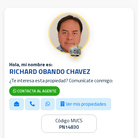
Hola, mi nombre es:
RICHARD OBANDO CHAVEZ
¿Te interesa esta propiedad? Comunícate conmigo:
CONTACTA AL AGENTE
Ver mis propiedades
Código MVCS
PN14830