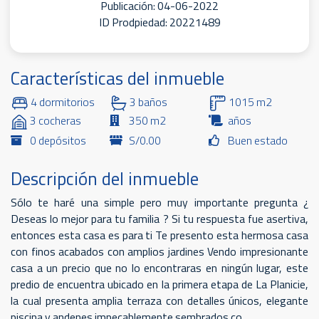
Publicación: 04-06-2022
ID Prodpiedad: 20221489
Características del inmueble
4 dormitorios
3 baños
1015 m2
3 cocheras
350 m2
años
0 depósitos
S/0.00
Buen estado
Descripción del inmueble
Sólo te haré una simple pero muy importante pregunta ¿
Deseas lo mejor para tu familia ? Si tu respuesta fue asertiva,
entonces esta casa es para ti Te presento esta hermosa casa
con finos acabados con amplios jardines Vendo impresionante
casa a un precio que no lo encontraras en ningún lugar, este
predio de encuentra ubicado en la primera etapa de La Planicie,
la cual presenta amplia terraza con detalles únicos, elegante
piscina y andenes impecablemente sembrados co...