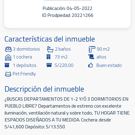
Publicación: 04-05-2022
ID Prodpiedad: 20221266
Características del inmueble
3 dormitorios
2 baños
90 m2
1 cochera
73 m2
años
1 depósitos
S/220.00
Buen estado
Pet Friendly
Descripción del inmueble
¿BUSCAS DEPARTAMENTOS DE 1-2 Y/Ó 3 DORMITORIOS EN
PUEBLO LIBRE? Departamentos de estreno con excelente
iluminación, ventilación natural y sobre todo, TU HOGAR TIENE
ESPACIOS DISEÑADOS A TU MEDIDA. Cochera: desde
S/41,600 Depósito: S/13.550