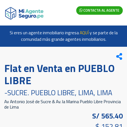
CONTACTA AL AGENTE
Si eres un agente inmobiliario ingresa
AQUÍ
y se parte de la
comunidad más grande agentes inmobiliarios.
Flat en Venta en PUEBLO
LIBRE
-SUCRE. PUEBLO LIBRE, LIMA, LIMA
Av Antonio José de Sucre & Av. la Marina Pueblo Libre Provincia
de Lima
S/ 565.40
$ 152.81