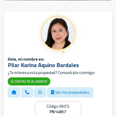
Hola, mi nombre es:
Pilar Karina Aquino Bardales
¿Te interesa esta propiedad? Comunícate conmigo:
CONTACTA AL AGENTE
Ver mis propiedades
Código MVCS
PN14857