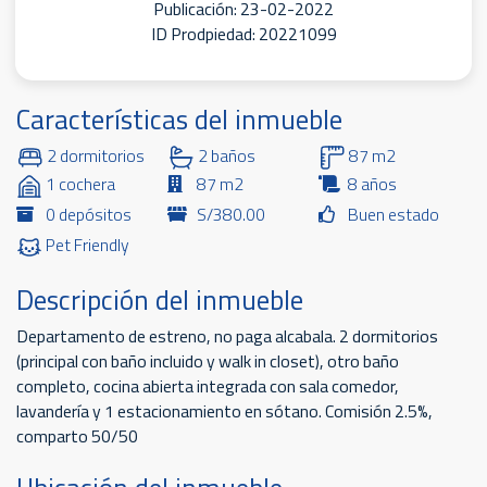
Publicación: 23-02-2022
ID Prodpiedad: 20221099
Características del inmueble
2 dormitorios
2 baños
87 m2
1 cochera
87 m2
8 años
0 depósitos
S/380.00
Buen estado
Pet Friendly
Descripción del inmueble
Departamento de estreno, no paga alcabala. 2 dormitorios
(principal con baño incluido y walk in closet), otro baño
completo, cocina abierta integrada con sala comedor,
lavandería y 1 estacionamiento en sótano. Comisión 2.5%,
comparto 50/50