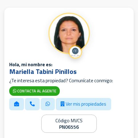
Hola, mi nombre es:
Mariella Tabini Pinillos
¿Te interesa esta propiedad? Comunícate conmigo:
CONTACTA AL AGENTE
Ver mis propiedades
Código MVCS
PN06556