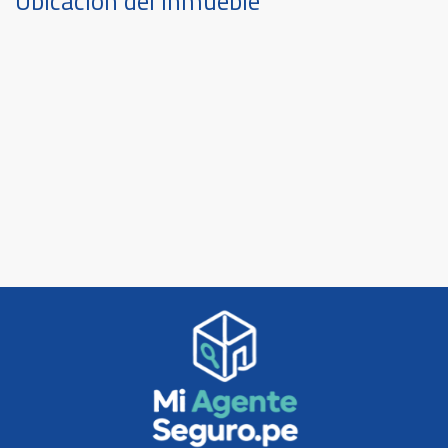
Ubicación del inmueble