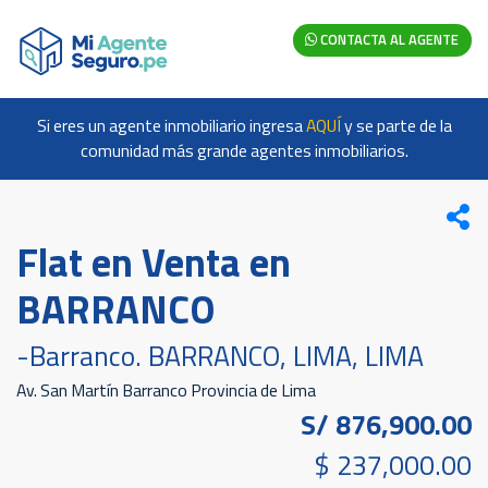
CONTACTA AL AGENTE
Si eres un agente inmobiliario ingresa
AQUÍ
y se parte de la
comunidad más grande agentes inmobiliarios.
Flat en Venta en
BARRANCO
-Barranco. BARRANCO, LIMA, LIMA
Av. San Martín Barranco Provincia de Lima
S/ 876,900.00
$ 237,000.00