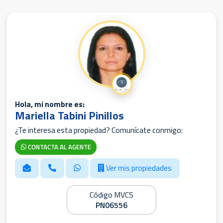
Hola, mi nombre es:
Mariella Tabini Pinillos
¿Te interesa esta propiedad? Comunícate conmigo:
CONTACTA AL AGENTE
Ver mis propiedades
Código MVCS
PN06556