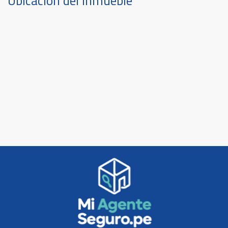
Ubicación del inmueble