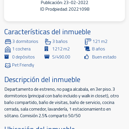
Publicación: 23-02-2022
ID Prodpiedad: 20221098
Características del inmueble
3 dormitorios
3 baños
121 m2
1 cochera
1212 m2
8 años
0 depósitos
S/490.00
Buen estado
Pet Friendly
Descripción del inmueble
Departamento de estreno, no paga alcabala, en 3er piso. 3
dormitorios (principal con baño incluido y walk in closet), otro
baño compartido, baño de visitas, baño de servicio, cocina
cerrada, sala comedor, lavandería, 1 estacionamiento en
sótano. Comisión 2.5% comparto 50/50