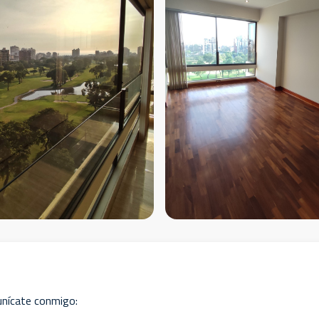
unícate conmigo: