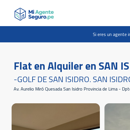
Si eres un agente i
Flat en Alquiler en SAN I
-GOLF DE SAN ISIDRO. SAN ISIDR
Av. Aurelio Miró Quesada San Isidro Provincia de Lima - Dpto