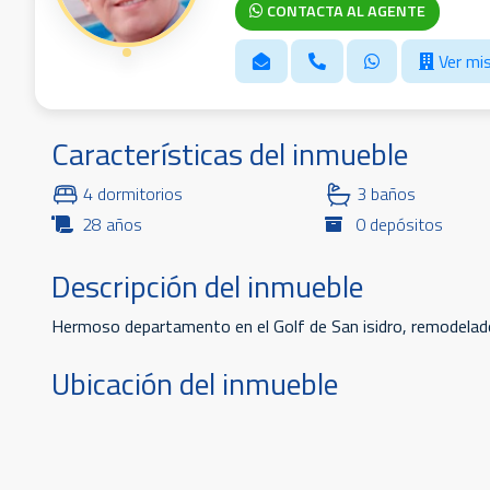
CONTACTA AL AGENTE
Ver mis
Características del inmueble
4 dormitorios
3 baños
28 años
0 depósitos
Descripción del inmueble
Hermoso departamento en el Golf de San isidro, remodelado
Ubicación del inmueble