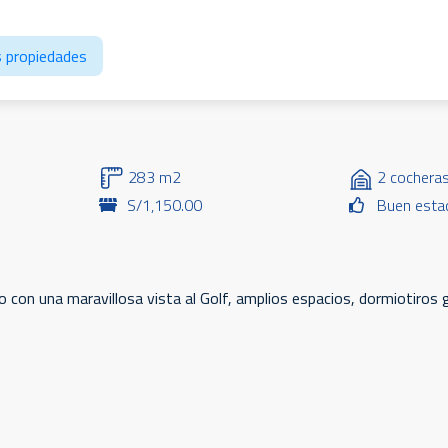
 propiedades
283 m2
2 cochera
S/1,150.00
Buen esta
 con una maravillosa vista al Golf, amplios espacios, dormiotiros