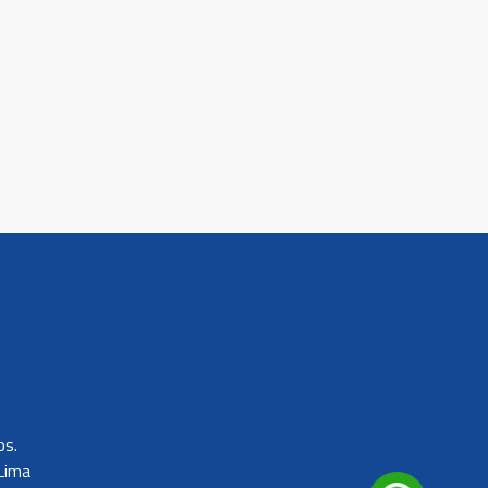
os.
Lima