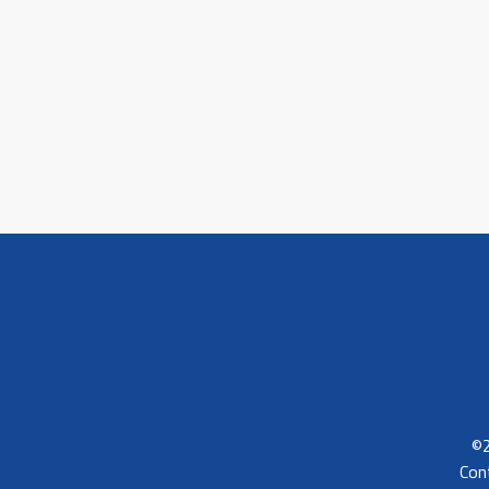
©2
Con