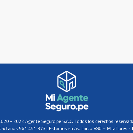
020 - 2022 Agente Seguro.pe S.A.C. Todos los derechos reservad
táctanos 961 451 373 | Estamos en Av. Larco 880 – Miraflores - 