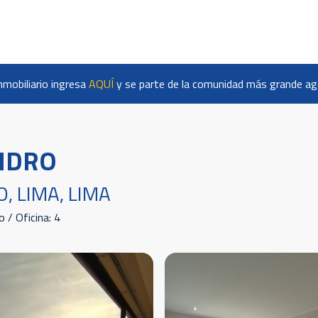
nmobiliario ingresa
AQUÍ
y se parte de la comunidad más grande age
SIDRO
O, LIMA, LIMA
 / Oficina: 4