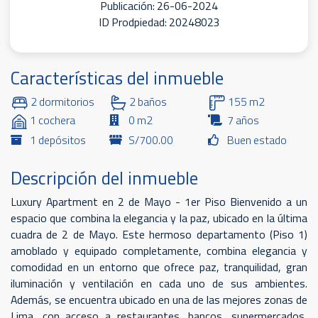
Publicación: 26-06-2024
ID Prodpiedad: 20248023
Características del inmueble
2 dormitorios
2 baños
155 m2
1 cochera
0 m2
7 años
1 depósitos
S/700.00
Buen estado
Descripción del inmueble
Luxury Apartment en 2 de Mayo - 1er Piso Bienvenido a un
espacio que combina la elegancia y la paz, ubicado en la última
cuadra de 2 de Mayo. Este hermoso departamento (Piso 1)
amoblado y equipado completamente, combina elegancia y
comodidad en un entorno que ofrece paz, tranquilidad, gran
iluminación y ventilación en cada uno de sus ambientes.
Además, se encuentra ubicado en una de las mejores zonas de
Lima, con acceso a restaurantes, bancos, supermercados,