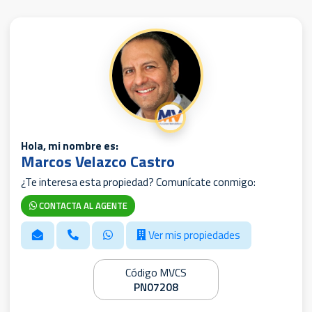
Hola, mi nombre es:
Marcos Velazco Castro
¿Te interesa esta propiedad? Comunícate conmigo:
CONTACTA AL AGENTE
Ver mis propiedades
Código MVCS
PN07208