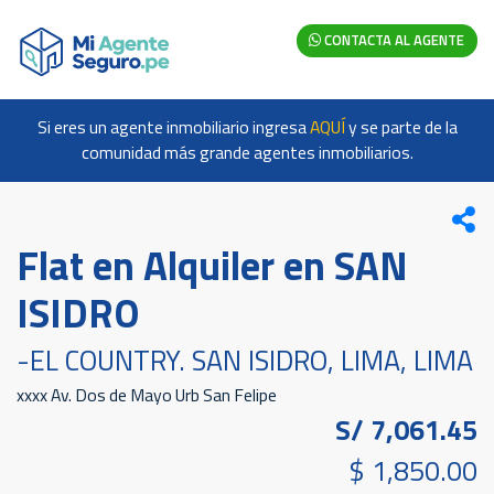
CONTACTA AL AGENTE
Si eres un agente inmobiliario ingresa
AQUÍ
y se parte de la
comunidad más grande agentes inmobiliarios.
Flat en Alquiler en SAN
ISIDRO
-EL COUNTRY. SAN ISIDRO, LIMA, LIMA
xxxx Av. Dos de Mayo Urb San Felipe
S/ 7,061.45
$ 1,850.00