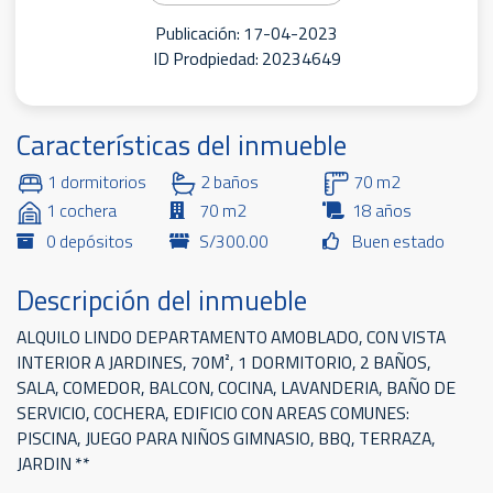
Publicación: 17-04-2023
ID Prodpiedad: 20234649
Características del inmueble
1 dormitorios
2 baños
70 m2
1 cochera
70 m2
18 años
0 depósitos
S/300.00
Buen estado
Descripción del inmueble
ALQUILO LINDO DEPARTAMENTO AMOBLADO, CON VISTA
INTERIOR A JARDINES, 70M², 1 DORMITORIO, 2 BAÑOS,
SALA, COMEDOR, BALCON, COCINA, LAVANDERIA, BAÑO DE
SERVICIO, COCHERA, EDIFICIO CON AREAS COMUNES:
PISCINA, JUEGO PARA NIÑOS GIMNASIO, BBQ, TERRAZA,
JARDIN **