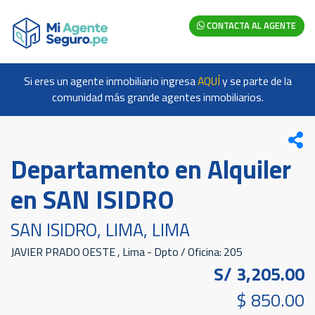
CONTACTA AL AGENTE
Si eres un agente inmobiliario ingresa
AQUÍ
y se parte de la
comunidad más grande agentes inmobiliarios.
Departamento en Alquiler
en SAN ISIDRO
SAN ISIDRO, LIMA, LIMA
JAVIER PRADO OESTE , Lima - Dpto / Oficina: 205
S/ 3,205.00
$ 850.00