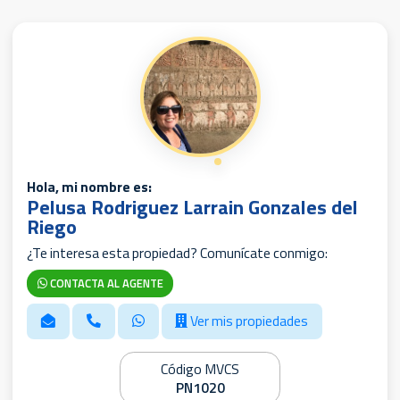
Hola, mi nombre es:
Pelusa Rodriguez Larrain Gonzales del
Riego
¿Te interesa esta propiedad? Comunícate conmigo:
CONTACTA AL AGENTE
Ver mis propiedades
Código MVCS
PN1020