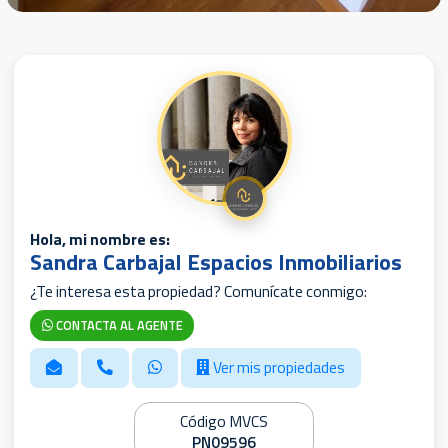
Hola, mi nombre es:
Sandra Carbajal Espacios Inmobiliarios
¿Te interesa esta propiedad? Comunícate conmigo:
CONTACTA AL AGENTE
Ver mis propiedades
Código MVCS
PN09596