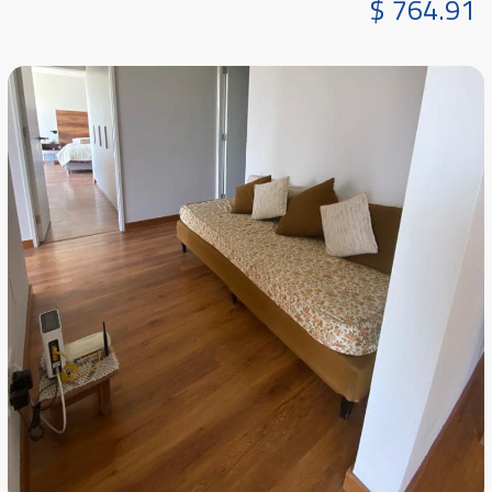
$ 764.91