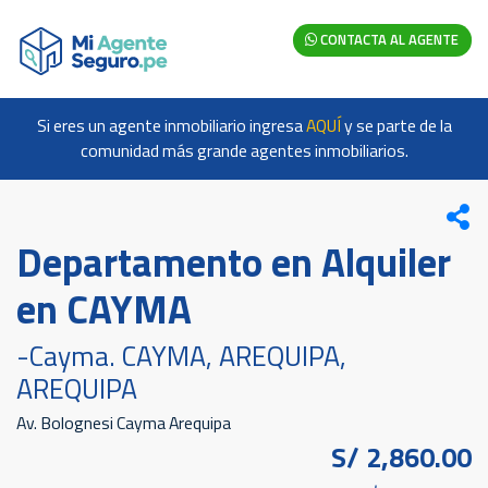
CONTACTA AL AGENTE
Si eres un agente inmobiliario ingresa
AQUÍ
y se parte de la
comunidad más grande agentes inmobiliarios.
Departamento en Alquiler
en CAYMA
-Cayma. CAYMA, AREQUIPA,
AREQUIPA
Av. Bolognesi Cayma Arequipa
S/ 2,860.00