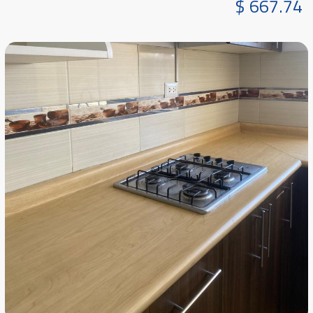
$ 667.74