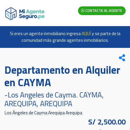
CONTACTA AL AGENTE
Si eres un agente inmobiliario ingresa
AQUÍ
y se parte de la
comunidad más grande agentes inmobiliarios.
Departamento en Alquiler
en CAYMA
-Los Angeles de Cayma. CAYMA,
AREQUIPA, AREQUIPA
Los Ángeles de Cayma Arequipa Arequipa
S/ 2,500.00