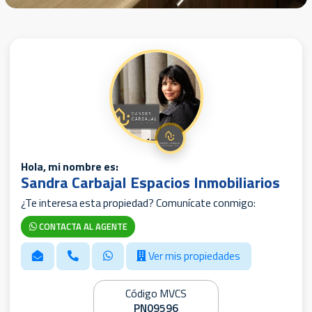
Hola, mi nombre es:
Sandra Carbajal Espacios Inmobiliarios
¿Te interesa esta propiedad? Comunícate conmigo:
CONTACTA AL AGENTE
Ver mis propiedades
Código MVCS
PN09596