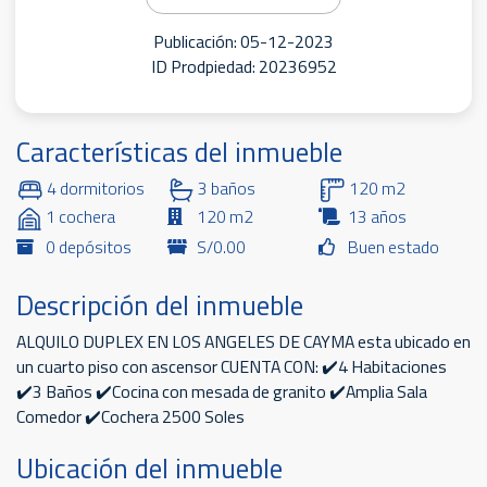
Publicación: 05-12-2023
ID Prodpiedad: 20236952
Características del inmueble
4 dormitorios
3 baños
120 m2
1 cochera
120 m2
13 años
0 depósitos
S/0.00
Buen estado
Descripción del inmueble
ALQUILO DUPLEX EN LOS ANGELES DE CAYMA esta ubicado en
un cuarto piso con ascensor CUENTA CON: ✔️4 Habitaciones
✔️3 Baños ✔️Cocina con mesada de granito ✔️Amplia Sala
Comedor ✔️Cochera 2500 Soles
Ubicación del inmueble