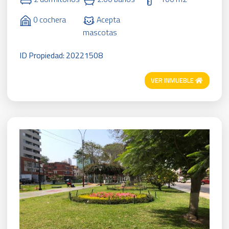
0 cochera
Acepta
mascotas
ID Propiedad: 20221508
VER INMUEBLE