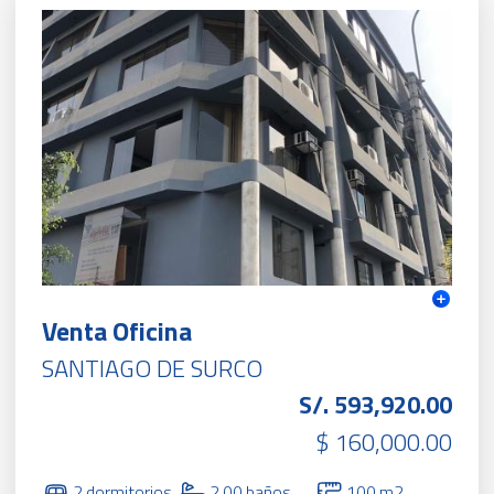
Venta Oficina
SANTIAGO DE SURCO
S/. 593,920.00
$ 160,000.00
2 dormitorios
2.00 baños
100 m2