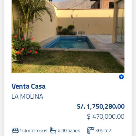
Venta Casa
LA MOLINA
S/. 1,750,280.00
$ 470,000.00
5 dormitorios
6.00 baños
305 m2