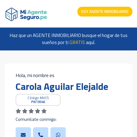
SOY AGENTE INMOBILIARIO
Haz que un AGENTE INMOBILIARIO busque el hogar de tus
sueños por ti
GRATIS
aquí.
Hola, mi nombre es
Carola Aguilar Elejalde
Código MVCS
PN13040
Comunícate conmigo: