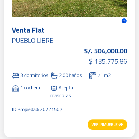
Venta Flat
PUEBLO LIBRE
S/. 504,000.00
$ 135,775.86
3 dormitorios
2.00 baños
71 m2
1 cochera
Acepta
mascotas
ID Propiedad: 20221507
VER INMUEBLE