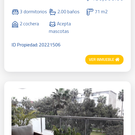
3 dormitorios
2.00 baños
71 m2
2 cochera
Acepta
mascotas
ID Propiedad: 20221506
VER INMUEBLE