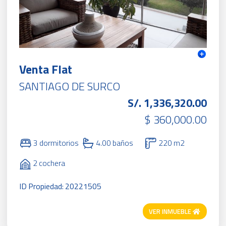
Venta Flat
SANTIAGO DE SURCO
S/. 1,336,320.00
$ 360,000.00
3 dormitorios
4.00 baños
220 m2
2 cochera
ID Propiedad: 20221505
VER INMUEBLE