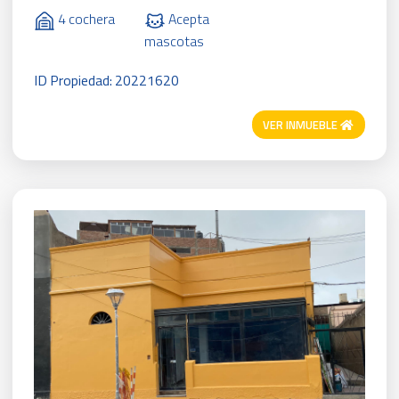
4 cochera
Acepta
mascotas
ID Propiedad: 20221620
VER INMUEBLE