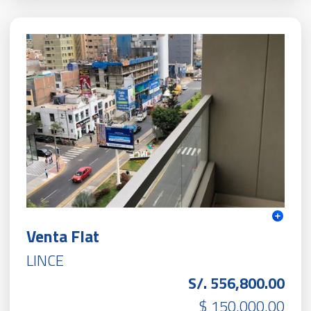
Venta Flat
LINCE
S/. 556,800.00
$ 150,000.00