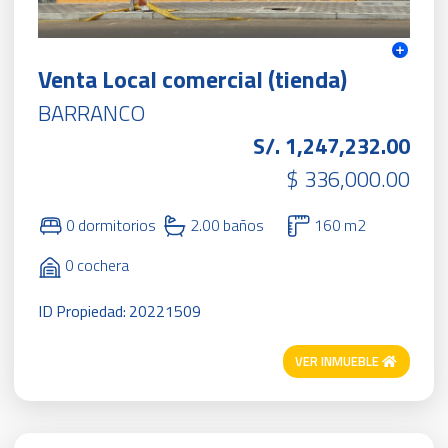
Venta Local comercial (tienda)
BARRANCO
S/. 1,247,232.00
$ 336,000.00
0 dormitorios
2.00 baños
160 m2
0 cochera
ID Propiedad: 20221509
VER INMUEBLE