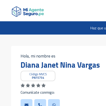
Haz que u
Hola, mi nombre es
Diana Janet Nina Vargas
Código MVCS
PN15754
Comunícate conmigo: