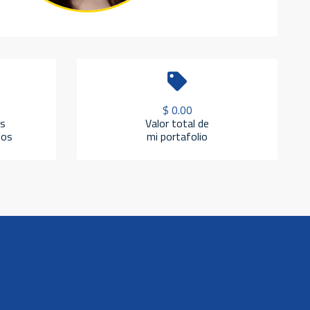
$ 0.00
s
Valor total de
dos
mi portafolio