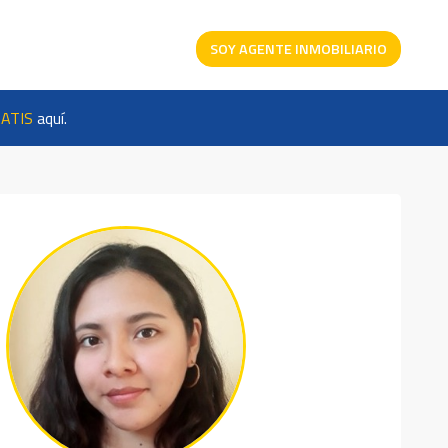
SOY AGENTE INMOBILIARIO
ATIS
aquí.