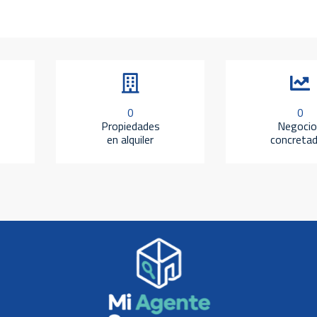
0
0
Propiedades
Negocio
en alquiler
concreta