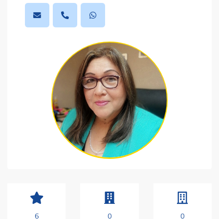
6
0
0