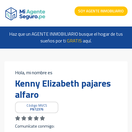
SOY AGENTE INMOBILIARIO
Haz que un AGENTE INMOBILIARIO busque el hogar de tus
sueños por ti
GRATIS
aquí.
Hola, mi nombre es
Kenny Elizabeth pajares
alfaro
Código MVCS
PN12376
Comunícate conmigo: