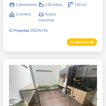
3 dormitorios
2.00 baños
190 m2
2 cochera
Acepta
mascotas
ID Propiedad: 20235774
VER INMUEBLE