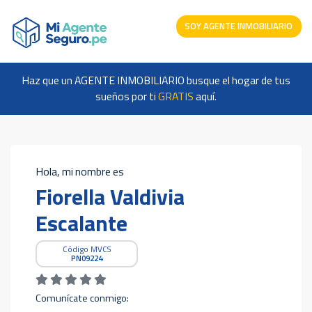
SOY AGENTE INMOBILIARIO
Haz que un AGENTE INMOBILIARIO busque el hogar de tus
sueños por ti
GRATIS
aquí.
Hola, mi nombre es
Fiorella Valdivia
Escalante
Código MVCS
PN09224
Comunícate conmigo: