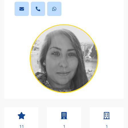
11
1
1