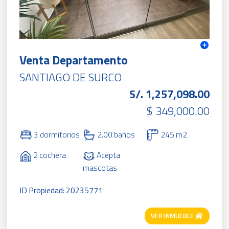
Venta Departamento
SANTIAGO DE SURCO
S/. 1,257,098.00
$ 349,000.00
3 dormitorios
2.00 baños
245 m2
2 cochera
Acepta
mascotas
ID Propiedad: 20235771
VER INMUEBLE