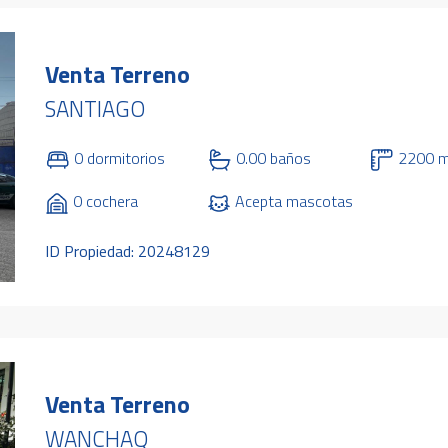
Venta Terreno
SANTIAGO
0 dormitorios
0.00 baños
2200 
0 cochera
Acepta mascotas
ID Propiedad: 20248129
Venta Terreno
WANCHAQ