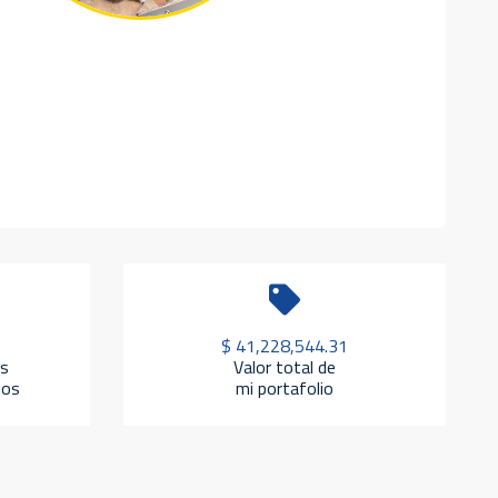
$ 41,228,544.31
s
Valor total de
dos
mi portafolio