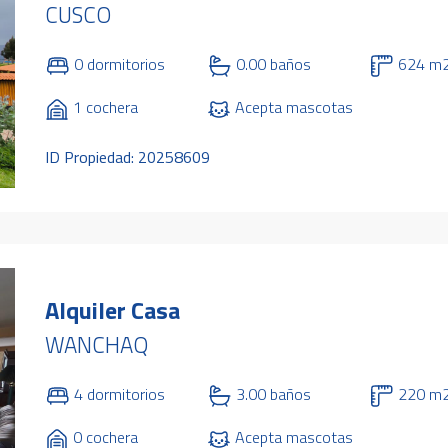
CUSCO
0 dormitorios
0.00 baños
624 m
1 cochera
Acepta mascotas
ID Propiedad: 20258609
Alquiler Casa
WANCHAQ
4 dormitorios
3.00 baños
220 m
0 cochera
Acepta mascotas