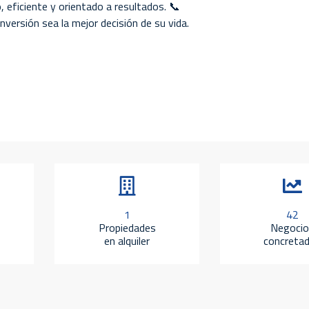
, eficiente y orientado a resultados. 📞
ersión sea la mejor decisión de su vida.
1
42
Propiedades
Negocio
en alquiler
concreta