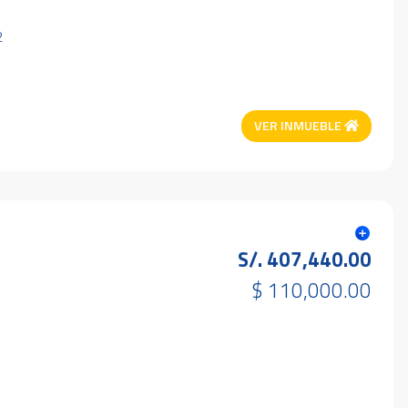
2
VER INMUEBLE
S/. 407,440.00
$ 110,000.00