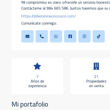
Mi compromiso es claro: ofrecerle un servicio honesto
Contácteme al 984 665 586. Juntos haremos que su inv
https://jbbienesraicescusco.com/
Comunícate conmigo:
7
21
Años de
Propiedades
experiencia
en venta
Mi portafolio