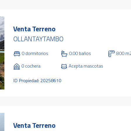
Venta Terreno
OLLANTAYTAMBO
0 dormitorios
0.00 baños
800 m
0 cochera
Acepta mascotas
ID Propiedad: 20258610
Venta Terreno