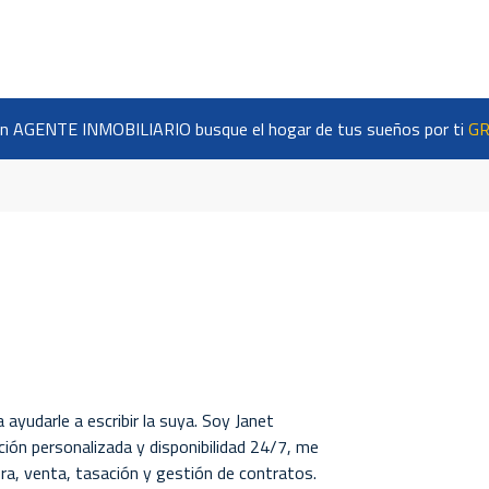
n AGENTE INMOBILIARIO busque el hogar de tus sueños por ti
GR
ayudarle a escribir la suya. Soy Janet
ción personalizada y disponibilidad 24/7, me
ra, venta, tasación y gestión de contratos.