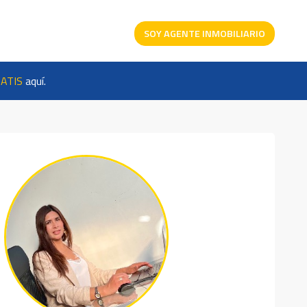
SOY AGENTE INMOBILIARIO
ATIS
aquí.