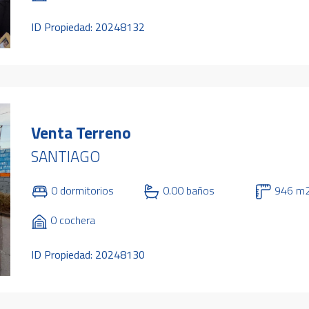
ID Propiedad: 20248132
Venta Terreno
SANTIAGO
0 dormitorios
0.00 baños
946 m
0 cochera
ID Propiedad: 20248130