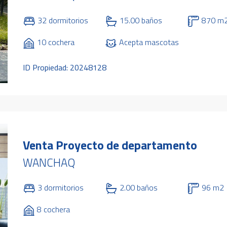
32 dormitorios
15.00 baños
870 m
10 cochera
Acepta mascotas
ID Propiedad: 20248128
Venta Proyecto de departamento
WANCHAQ
3 dormitorios
2.00 baños
96 m2
8 cochera