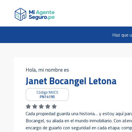
Haz que u
Hola, mi nombre es
Janet Bocangel Letona
Código MVCS
PN14195
Cada propiedad guarda una historia… y estoy aquí para 
Bocangel, su aliada en el mundo inmobiliario. Con aten
encargo de guiarlo con seguridad en cada etapa: comp