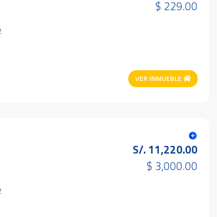
$ 229.00
2
VER INMUEBLE
S/. 11,220.00
$ 3,000.00
2