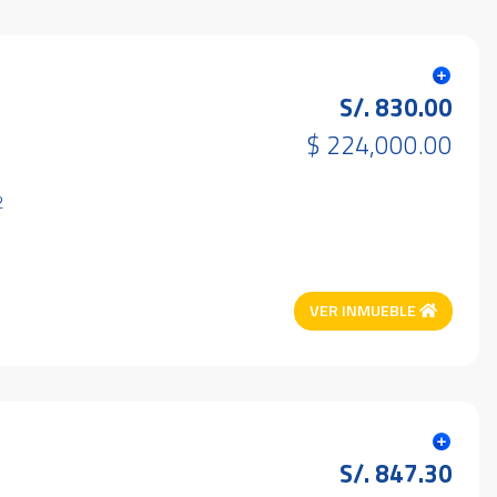
S/. 830.00
$ 224,000.00
2
VER INMUEBLE
S/. 847.30