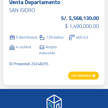
Venta Departamento
SAN ISIDRO
S/. 5,568,130.00
$ 1,490,000.00
5 dormitorios
7.00 baños
460 m2
4 cochera
Acepta
mascotas
ID Propiedad: 20248255
VER INMUEBLE