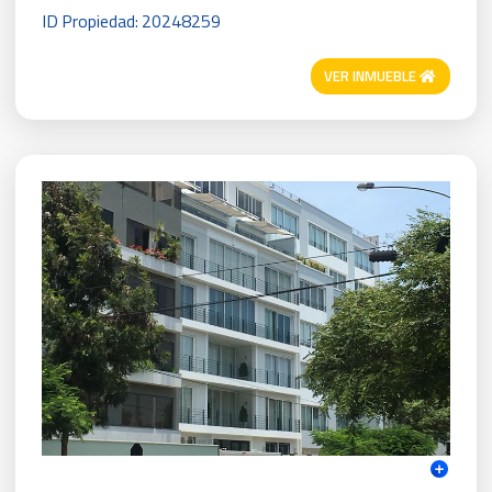
ID Propiedad: 20248259
VER INMUEBLE