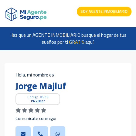
SOY AGENTE INMOBILIARIO
Haz que un AGENTE INMOBILIARIO busque el hogar de tus
sueños por ti
GRATIS
aquí.
Hola, mi nombre es
Jorge Majluf
Código MVCS
PN23827
Comunícate conmigo: