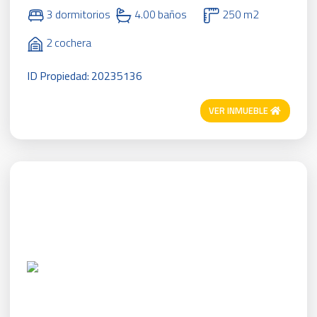
3 dormitorios
4.00 baños
250 m2
2 cochera
ID Propiedad: 20235136
VER INMUEBLE