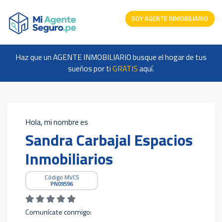
SOY AGENTE INMOBILIARIO
Haz que un AGENTE INMOBILIARIO busque el hogar de tus
sueños por ti
GRATIS
aquí.
Hola, mi nombre es
Sandra Carbajal Espacios
Inmobiliarios
Código MVCS
PN09596
Comunícate conmigo: