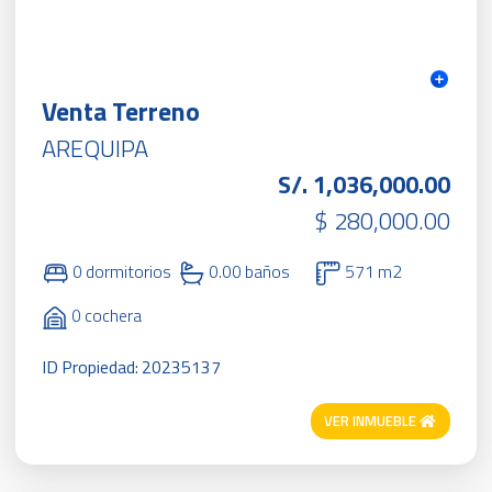
Venta Terreno
AREQUIPA
S/. 1,036,000.00
$ 280,000.00
0 dormitorios
0.00 baños
571 m2
0 cochera
ID Propiedad: 20235137
VER INMUEBLE