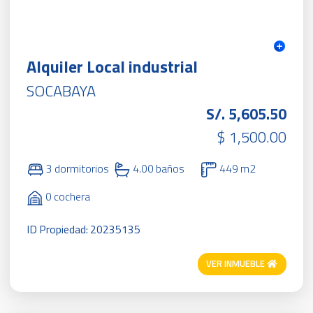
Alquiler Local industrial
SOCABAYA
S/. 5,605.50
$ 1,500.00
3 dormitorios
4.00 baños
449 m2
0 cochera
ID Propiedad: 20235135
VER INMUEBLE