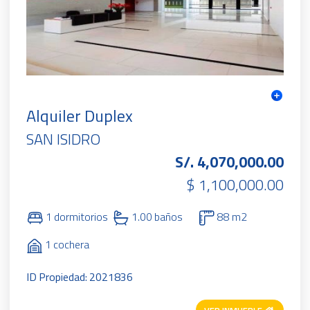
Alquiler Duplex
SAN ISIDRO
S/. 4,070,000.00
$ 1,100,000.00
1 dormitorios
1.00 baños
88 m2
1 cochera
ID Propiedad: 2021836