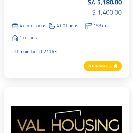
S/. 5,180.00
$ 1,400.00
4 dormitorios
4.00 baños
188 m2
1 cochera
ID Propiedad: 2021763
VER INMUEBLE