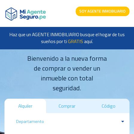
SOY AGENTE INMOBILIARIO
Haz que un AGENTE INMOBILIARIO busque el hogar de tus
sueños por ti
GRATIS
aquí.
Bienvenido a la nueva forma
de comprar o vender un
inmueble con total
seguridad.
Alquiler
Comprar
Código