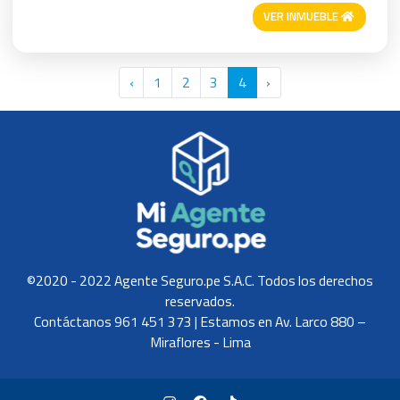
VER INMUEBLE
‹
1
2
3
4
›
©2020 - 2022 Agente Seguro.pe S.A.C. Todos los derechos
reservados.
Contáctanos 961 451 373 | Estamos en Av. Larco 880 –
Miraflores - Lima