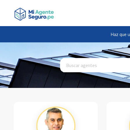
Haz que u