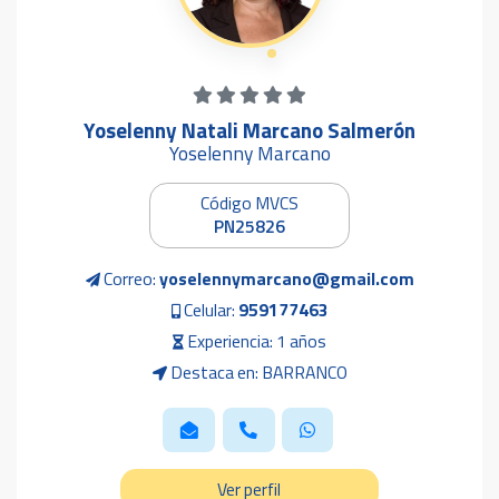
Yoselenny Natali Marcano Salmerón
Yoselenny Marcano
Código MVCS
PN25826
Correo:
yoselennymarcano@gmail.com
Celular:
959177463
Experiencia: 1 años
Destaca en: BARRANCO
Ver perfil