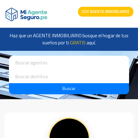
SOY AGENTE INMOBILIARIO
Haz que un AGENTE INMOBILIARIO busque el hogar de tus
sueños por ti
GRATIS
aquí.
Buscar