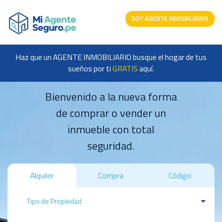
SOY AGENTE INMOBILIARIO
Haz que un AGENTE INMOBILIARIO busque el hogar de tus
sueños por ti
GRATIS
aquí.
Bienvenido a la nueva forma
de comprar o vender un
inmueble con total
seguridad.
Alquiler
Compra
Código