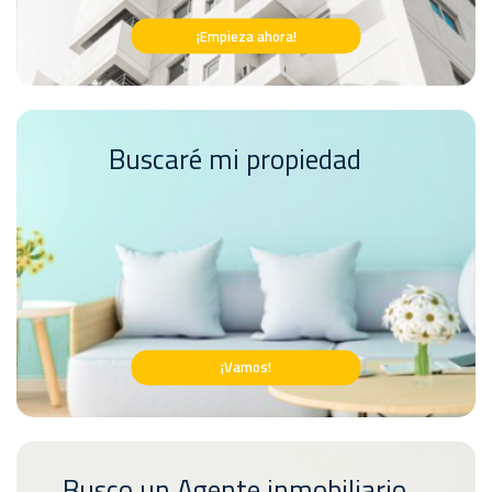
¡Empieza ahora!
Buscaré mi propiedad
¡Vamos!
Busco un Agente inmobiliario